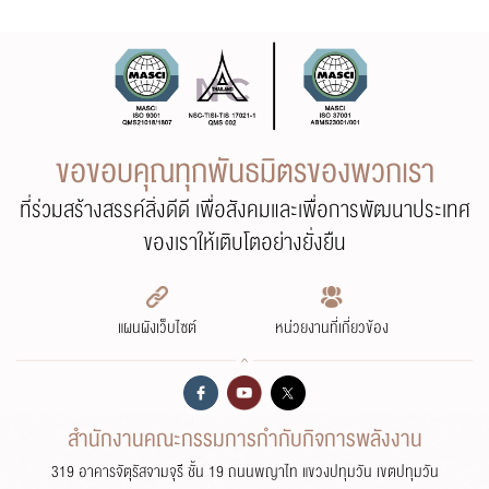
ขอขอบคุณทุกพันธมิตรของพวกเรา
ที่ร่วมสร้างสรรค์สิ่งดีดี เพื่อสังคมและเพื่อการพัฒนาประเทศ
ของเราให้เติบโตอย่างยั่งยืน
แผนผังเว็บไซต์
หน่วยงานที่เกี่ยวข้อง
สำนักงานคณะกรรมการกำกับกิจการพลังงาน
319 อาคารจัตุรัสจามจุรี ชั้น 19 ถนนพญาไท แขวงปทุมวัน เขตปทุมวัน