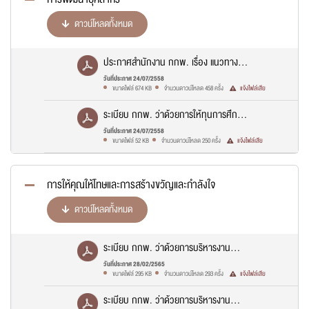
นามสกุลผู้แจ้ง
*
ดาวน์โหลดทั้งหมด
ยืนยันการส่งข้อมูล
ประกาศสำนักงาน กกพ. เรื่อง แนวทาง
อีเมลผู้แจ้ง
คุณกำลังส่งข้อมูลเพื่อติดต่อกับทางสำนักงานคณะกรรมการกำกับ
กิจการ
การส่งพนักงานและลูกจ้างสำนักงาน
พลังงาน กรุณาตรวจสอบข้อมูล และยืนยันการส่งข้อมูล
วันที่ประกาศ 24/07/2558
ขนาดไฟล์ 674 KB
จำนวนดาวน์โหลด 458 ครั้ง
แจ้งไฟล์เสีย
กกพ. เข้ารับการอบรม พ.ศ. 2565.PDF
ระเบียบ กกพ. ว่าด้วยการให้ทุนการศึกษา
ในประเทศ พ.ศ. 2558.PDF
วันที่ประกาศ 24/07/2558
ล้างข้อมูล
ส่งข้อความ
ขนาดไฟล์ 52 KB
จำนวนดาวน์โหลด 250 ครั้ง
แจ้งไฟล์เสีย
การให้คุณให้โทษและการสร้างขวัญและกำลังใจ
ดาวน์โหลดทั้งหมด
ระเบียบ กกพ. ว่าด้วยการบริหารงาน
บุคคล (ฉ.2) พ.ศ. 2565.pdf
วันที่ประกาศ 28/02/2565
ขนาดไฟล์ 295 KB
จำนวนดาวน์โหลด 293 ครั้ง
แจ้งไฟล์เสีย
ระเบียบ กกพ. ว่าด้วยการบริหารงาน