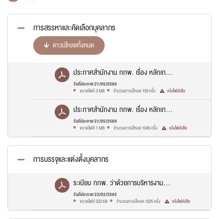
กองทุนพัฒนาไฟฟ้า
การสรรหาและคัดเลือกบุคลากร
ดาวน์โหลดทั้งหมด
การจัดหาไฟฟ้า
ประกาศสำนักงาน กกพ. เรื่อง หลักเกณฑ์
ระบบโครงข่ายพลังงาน
และวิธีการคัดเลือกบุคคลเพื่อบรรจุเป็น
วันที่ประกาศ 21/05/2569
ขนาดไฟล์ 3 MB
จำนวนดาวน์โหลด 159 ครั้ง
แจ้งไฟล์เสีย
พนักงานของสำนักงาน กกพ. พ.ศ.
2567.pdf
ศูนย์ข้อมูลข่าวสารของสำนักงาน กกพ.
ประกาศสำนักงาน กกพ. เรื่อง หลักเกณฑ์
และวิธีการคัดเลือกบุคคลเพื่อบรรจุเป็น
วันที่ประกาศ 21/05/2569
ขนาดไฟล์ 1 MB
จำนวนดาวน์โหลด 1045 ครั้ง
แจ้งไฟล์เสีย
พนักงานสำนักงาน กกพ. พ.ศ.
รับฟังความคิดเห็น
2566.pdf
การบรรจุและแต่งตั้งบุคลากร
ระเบียบ กกพ. ว่าด้วยการบริหารงาน
บุคคล 2564.pdf
วันที่ประกาศ 23/02/2565
ขนาดไฟล์ 523 KB
จำนวนดาวน์โหลด 1025 ครั้ง
แจ้งไฟล์เสีย