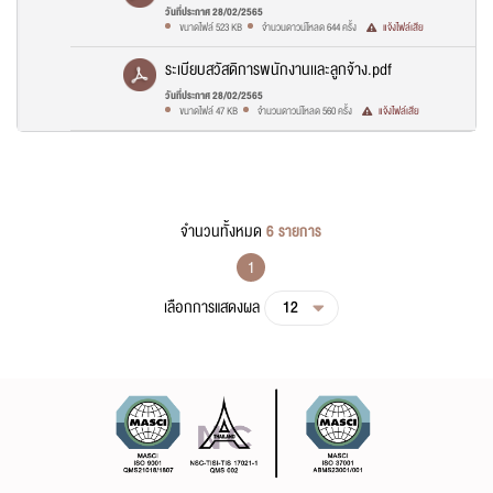
บุคคล 2564.pdf
วันที่ประกาศ 28/02/2565
ขนาดไฟล์ 523 KB
จำนวนดาวน์โหลด 644 ครั้ง
แจ้งไฟล์เสีย
ระเบียบสวัสดิการพนักงานเเละลูกจ้าง.pdf
วันที่ประกาศ 28/02/2565
ขนาดไฟล์ 47 KB
จำนวนดาวน์โหลด 560 ครั้ง
แจ้งไฟล์เสีย
จำนวนทั้งหมด
6 รายการ
1
เลือกการแสดงผล
12