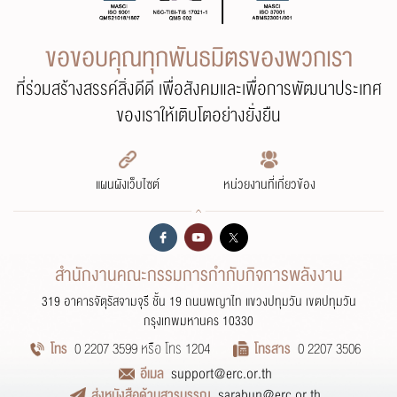
ขอขอบคุณทุกพันธมิตรของพวกเรา
ที่ร่วมสร้างสรรค์สิ่งดีดี เพื่อสังคมและเพื่อการพัฒนาประเทศ
ของเราให้เติบโตอย่างยั่งยืน
แผนผังเว็บไซต์
หน่วยงานที่เกี่ยวข้อง
สำนักงานคณะกรรมการกำกับกิจการพลังงาน
319 อาคารจัตุรัสจามจุรี ชั้น 19 ถนนพญาไท แขวงปทุมวัน เขตปทุมวัน
กรุงเทพมหานคร 10330
โทร
0 2207 3599 หรือ โทร 1204
โทรสาร
0 2207 3506
อีเมล
support@erc.or.th
ส่งหนังสือด้านสารบรรณ
sarabun@erc.or.th