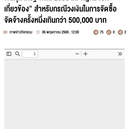
เกี่ยวข้อง” สำหรับกรณีวงเงินในการจัดซื้อ
กองทุนพัฒนาไฟฟ้า
จัดจ้างครั้งหนึ่งเกินกว่า 500,000 บาท
การจัดหาไฟฟ้า
ภาพข่าวกิจกรรม
06 พฤษภาคม 2569 , 12:00
75
0
2
ระบบโครงข่ายพลังงาน
ศูนย์ข้อมูลข่าวสารของสำนักงาน กกพ.
รับฟังความคิดเห็น