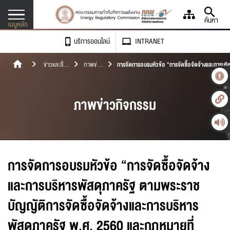
ค้นหา
เมนูหลัก
บริการออนไลน์
INTRANET
เข้าถึงเรา เข้าใจคุณ
ข่าวและสื่อ
ภาพข่าว
การจัดการอบรมหัวข้อ “การจัดซื้อจัดจ้างและการบริ
เกี่ยวกับองค์กร
ประชาสัมพันธ์
กิจกรรม
พัสดุภาครัฐ ตามพระราชบัญญัติการจัดซื้อจัดจ้างแล
บริหารพัสดุภาครัฐ พ.ศ. 2560 และกฎหมายที่เกี่ยวข้
กฎหมาย
สำหรับกรณีวงเงินในการจัดซื้อจัดจ้างครั้งหนึ่งเกินกว่า
ภาพข่าวกิจกรรม
ศูนย์ข้อมูลพลังงาน
500,000 บาท
-
ก
+
ขนาดตัวอักษร
ข่าวและสื่อประชาสัมพันธ์
การขอรับใบอนุญาต
ก
ก
ก
ความตัดกันของสี
เอกสารเผยแพร่
การจัดการอบรมหัวข้อ “การจัดซื้อจัดจ้าง
การจดแจ้งยกเว้น
จัดซื้อ/จัดจ้าง
ภาษา
และการบริหารพัสดุภาครัฐ ตามพระราช
การประเมินคุณธรรมและความโปร่งใส (ITA)
ติดตามสถานะการขอใบอนุญาต
บัญญัติการจัดซื้อจัดจ้างและการบริหาร
ติดต่อเรา
พัสดุภาครัฐ พ.ศ. 2560 และกฎหมายที่
ตรวจติดตามสถานประกอบการ